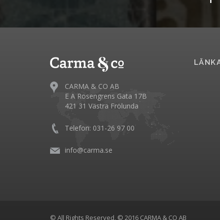
LÄNK
CARMA & CO AB
E A Rosengrens Gata 17B
421 31 Västra Frölunda
Telefon: 031-26 97 00
info@carma.se
© All Rights Reserved, © 2016 CARMA & CO AB