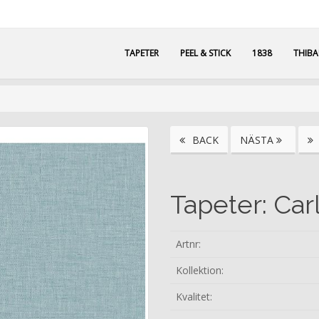
TAPETER
PEEL & STICK
1838
THIB
BACK
NÄSTA
Tapeter: Car
Artnr:
Kollektion:
Kvalitet: