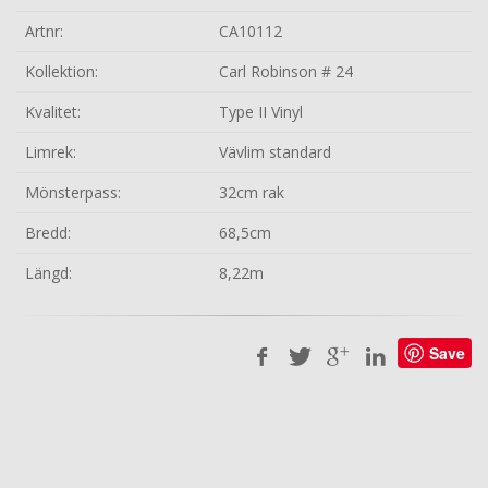
Artnr:
CA10112
Kollektion:
Carl Robinson # 24
Kvalitet:
Type II Vinyl
Limrek:
Vävlim standard
Mönsterpass:
32cm rak
Bredd:
68,5cm
Längd:
8,22m
Save