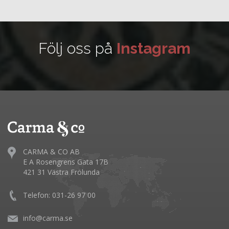
Följ oss på
Instagram
CARMA & CO AB
E A Rosengrens Gata 17B
421 31 Västra Frölunda
Telefon: 031-26 97 00
info@carma.se