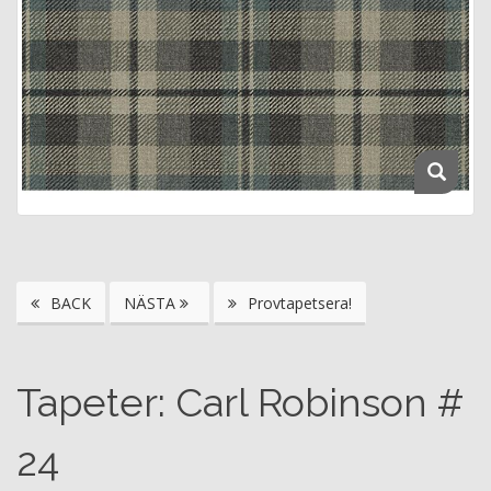
BACK
NÄSTA
Provtapetsera!
Tapeter: Carl Robinson #
24