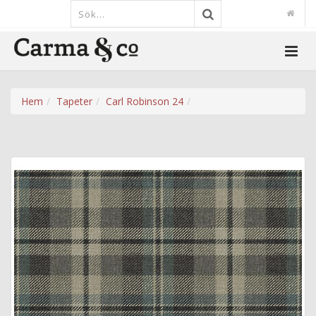
Hem
Tapeter
Carl Robinson 24