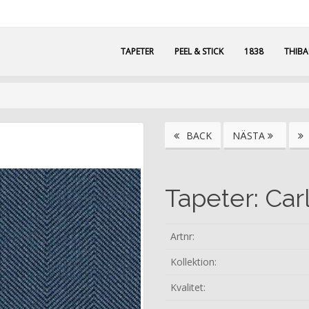
TAPETER
PEEL & STICK
1838
THIB
BACK
NÄSTA
Tapeter: Car
Artnr:
Kollektion:
Kvalitet: