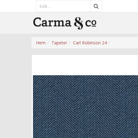
Hem
Tapeter
Carl Robinson 24