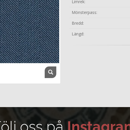
Limrek:
Mönsterpass:
Bredd:
Längd:
ölj oss på
Instagra