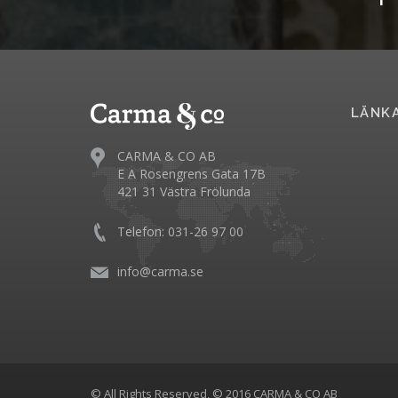
LÄNK
CARMA & CO AB
E A Rosengrens Gata 17B
421 31 Västra Frölunda
Telefon: 031-26 97 00
info@carma.se
© All Rights Reserved, © 2016 CARMA & CO AB