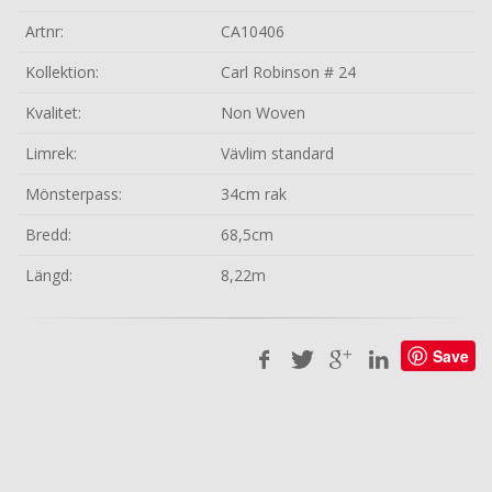
Artnr:
CA10406
Kollektion:
Carl Robinson # 24
Kvalitet:
Non Woven
Limrek:
Vävlim standard
Mönsterpass:
34cm rak
Bredd:
68,5cm
Längd:
8,22m
Save