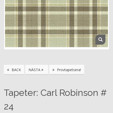
BACK
NÄSTA
Provtapetsera!
Tapeter: Carl Robinson #
24