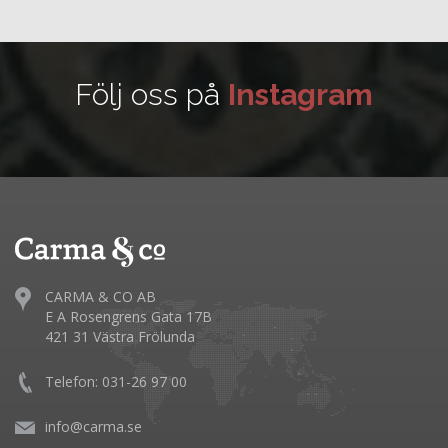
Följ oss på
Instagram
CARMA & CO AB
E A Rosengrens Gata 17B
421 31 Västra Frölunda
Telefon: 031-26 97 00
info@carma.se