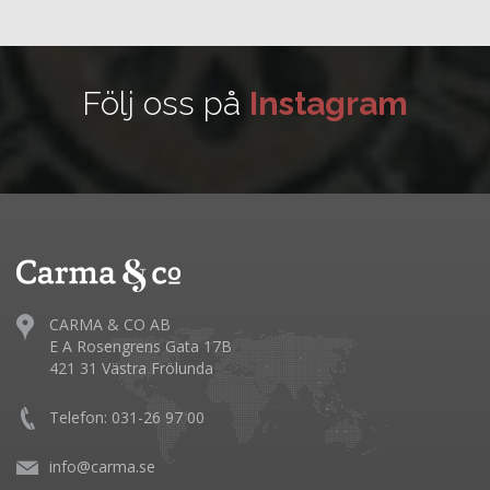
Följ oss på
Instagram
CARMA & CO AB
E A Rosengrens Gata 17B
421 31 Västra Frölunda
Telefon: 031-26 97 00
info@carma.se