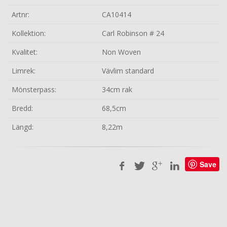
Artnr:
CA10414
Kollektion:
Carl Robinson # 24
Kvalitet:
Non Woven
Limrek:
Vävlim standard
Mönsterpass:
34cm rak
Bredd:
68,5cm
Längd:
8,22m
Save