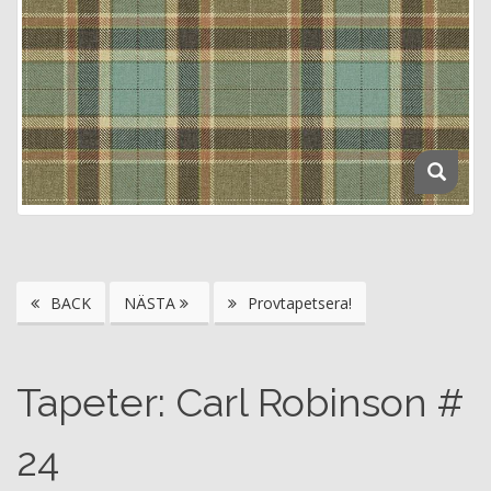
BACK
NÄSTA
Provtapetsera!
Tapeter: Carl Robinson #
24