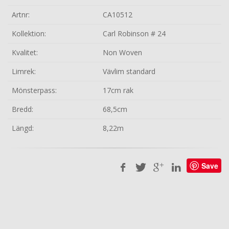
Artnr:
CA10512
Kollektion:
Carl Robinson # 24
Kvalitet:
Non Woven
Limrek:
Vävlim standard
Mönsterpass:
17cm rak
Bredd:
68,5cm
Längd:
8,22m
Save