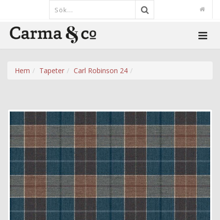
Hem
Tapeter
Carl Robinson 24