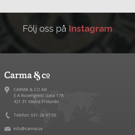
Följ oss på
Instagram
CARMA & CO AB
E A Rosengrens Gata 17B
421 31 Västra Frölunda
Telefon: 031-26 97 00
info@carma.se