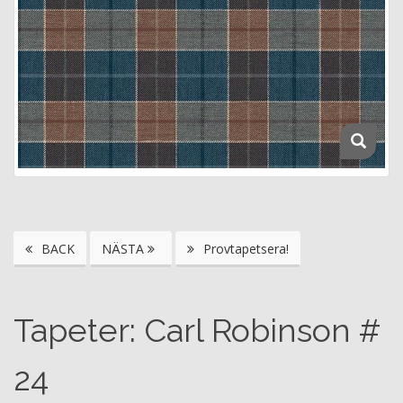
BACK
NÄSTA
Provtapetsera!
Tapeter: Carl Robinson #
24