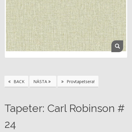
BACK
NÄSTA
Provtapetsera!
Tapeter: Carl Robinson #
24