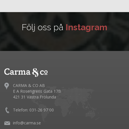
Följ oss på
Instagram
CARMA & CO AB
E A Rosengrens Gata 17B
421 31 Västra Frölunda
Telefon: 031-26 97 00
info@carma.se