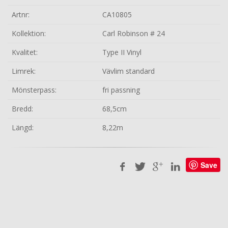
Artnr:
CA10805
Kollektion:
Carl Robinson # 24
Kvalitet:
Type II Vinyl
Limrek:
Vävlim standard
Mönsterpass:
fri passning
Bredd:
68,5cm
Längd:
8,22m
Save