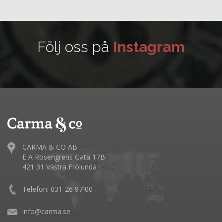
Följ oss på
Instagram
CARMA & CO AB
E A Rosengrens Gata 17B
421 31 Västra Frölunda
Telefon: 031-26 97 00
info@carma.se