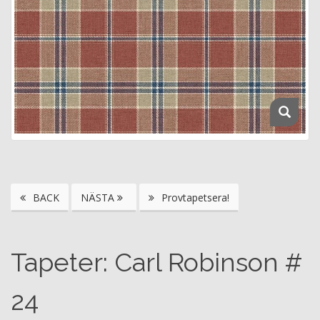
BACK
NÄSTA
Provtapetsera!
Tapeter: Carl Robinson #
24