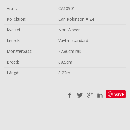
Artnr:
CA10901
Kollektion:
Carl Robinson # 24
Kvalitet:
Non Woven
Limrek:
Vävlim standard
Mönsterpass:
22.86cm rak
Bredd:
68,5cm
Längd:
8,22m
Save