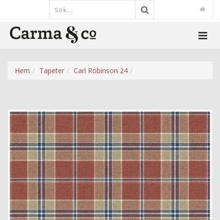
Hem
Tapeter
Carl Robinson 24