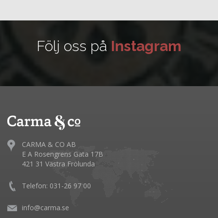
Följ oss på
Instagram
CARMA & CO AB
E A Rosengrens Gata 17B
421 31 Västra Frölunda
Telefon: 031-26 97 00
info@carma.se