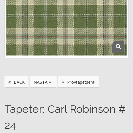
BACK
NÄSTA
Provtapetsera!
Tapeter: Carl Robinson #
24