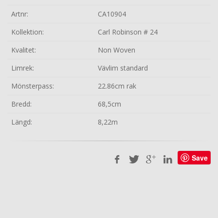
Artnr:
CA10904
Kollektion:
Carl Robinson # 24
Kvalitet:
Non Woven
Limrek:
Vävlim standard
Mönsterpass:
22.86cm rak
Bredd:
68,5cm
Längd:
8,22m
Save