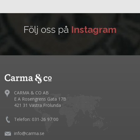
Följ oss på
Instagram
CARMA & CO AB
E A Rosengrens Gata 17B
421 31 Västra Frölunda
Telefon: 031-26 97 00
info@carma.se