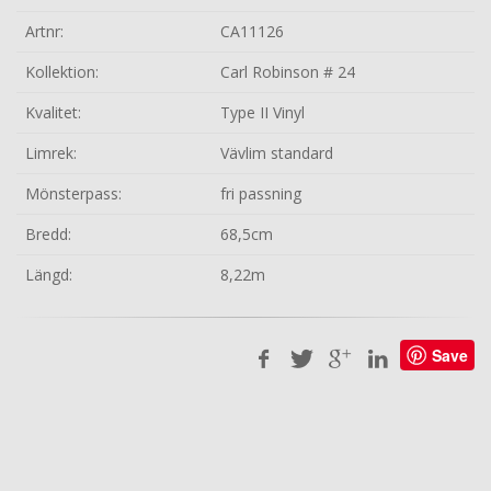
Artnr:
CA11126
Kollektion:
Carl Robinson # 24
Kvalitet:
Type II Vinyl
Limrek:
Vävlim standard
Mönsterpass:
fri passning
Bredd:
68,5cm
Längd:
8,22m
Save