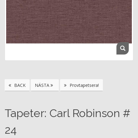
BACK
NÄSTA
Provtapetsera!
Tapeter: Carl Robinson #
24