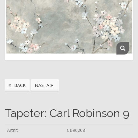
BACK
NÄSTA
Tapeter: Carl Robinson 9
Artnr:
CB90208