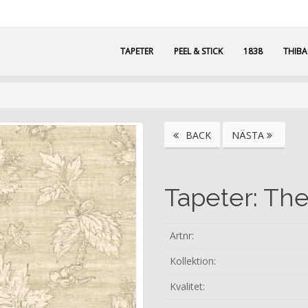
TAPETER
PEEL & STICK
1838
THIB
BACK
NÄSTA
Tapeter: The
Artnr:
Kollektion:
Kvalitet: