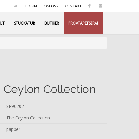
LOGIN
OM OSS
KONTAKT
AUT
STUCKATUR
BUTIKER
PROVTAPETSERA!
 Ceylon Collection
SR90202
The Ceylon Collection
papper