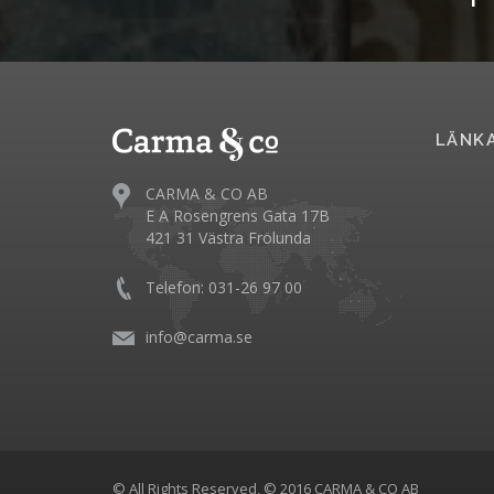
LÄNK
CARMA & CO AB
E A Rosengrens Gata 17B
421 31 Västra Frölunda
Telefon: 031-26 97 00
info@carma.se
© All Rights Reserved, © 2016 CARMA & CO AB