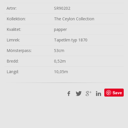
Artnr:
SR90202
Kollektion:
The Ceylon Collection
Kvalitet:
papper
Limrek:
Tapetlim typ 1870
Mönsterpass:
53cm
Bredd:
0,52m
Längd:
10,05m
Save