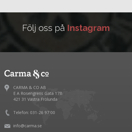
Följ oss på
Instagram
CARMA & CO AB
E A Rosengrens Gata 17B
421 31 Västra Frölunda
Telefon: 031-26 97 00
info@carma.se