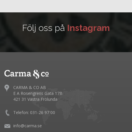
Följ oss på
Instagram
CARMA & CO AB
E A Rosengrens Gata 17B
421 31 Västra Frölunda
Telefon: 031-26 97 00
info@carma.se