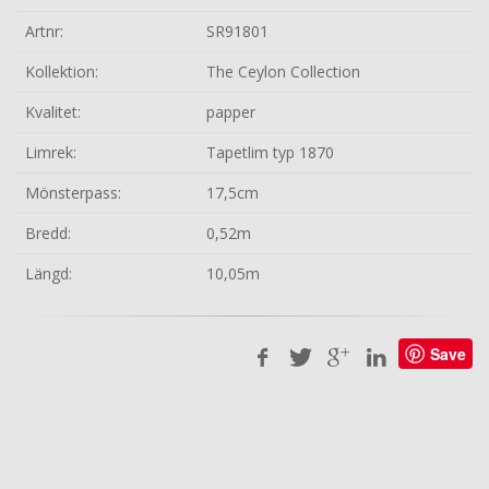
Artnr:
SR91801
Kollektion:
The Ceylon Collection
Kvalitet:
papper
Limrek:
Tapetlim typ 1870
Mönsterpass:
17,5cm
Bredd:
0,52m
Längd:
10,05m
Save