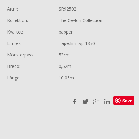
Artnr:
SR92502
Kollektion:
The Ceylon Collection
Kvalitet:
papper
Limrek:
Tapetlim typ 1870
Mönsterpass:
53cm
Bredd:
0,52m
Längd:
10,05m
Save