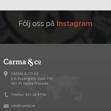
Följ oss på
Instagram
CARMA & CO AB
E A Rosengrens Gata 17B
421 31 Västra Frölunda
Telefon: 031-26 97 00
info@carma.se