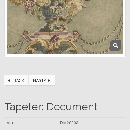
BACK
NÄSTA
Tapeter: Document
Artnr:
DM20008