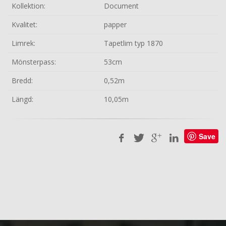
Kollektion:
Document
Kvalitet:
papper
Limrek:
Tapetlim typ 1870
Mönsterpass:
53cm
Bredd:
0,52m
Längd:
10,05m
Save