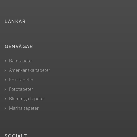
LÄNKAR
GENVÄGAR
Barntapeter
Amerikanska tapeter
Kökstapeter
Fototapeter
Blommiga tapeter
Marina tapeter
SOCIALT