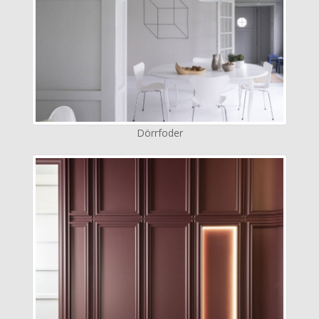
Dörrfoder