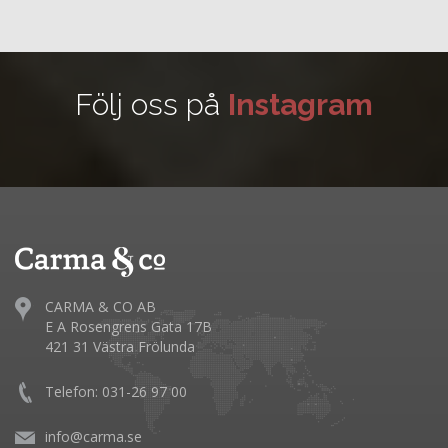
Följ oss på
Instagram
CARMA & CO AB
E A Rosengrens Gata 17B
421 31 Västra Frölunda
Telefon: 031-26 97 00
info@carma.se