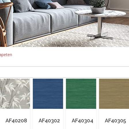
apeten
AF40208
AF40302
AF40304
AF40305