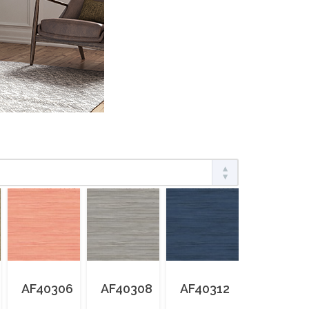
AF40306
AF40308
AF40312
AF4033