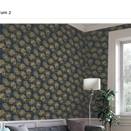
rum 2