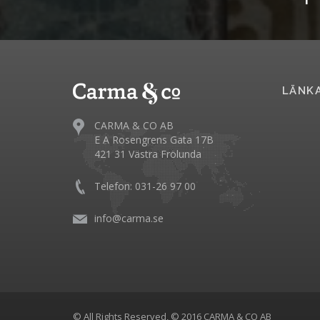
LÄNK
CARMA & CO AB
E A Rosengrens Gata 17B
421 31 Västra Frölunda
Telefon: 031-26 97 00
info@carma.se
© All Rights Reserved, © 2016 CARMA & CO AB