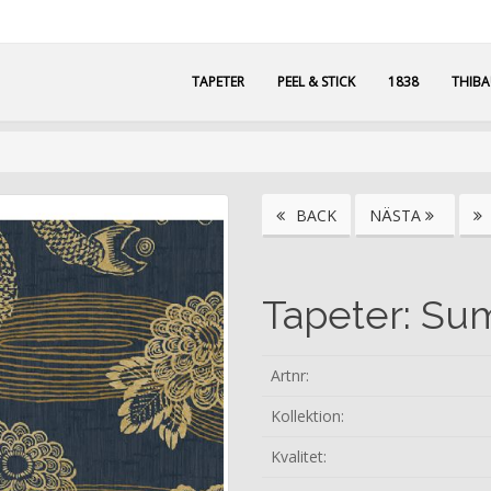
TAPETER
PEEL & STICK
1838
THIB
BACK
NÄSTA
Tapeter: Su
Artnr:
Kollektion:
Kvalitet: