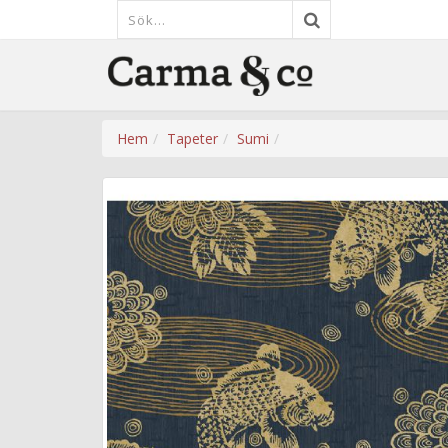
Hem
Tapeter
Sumi