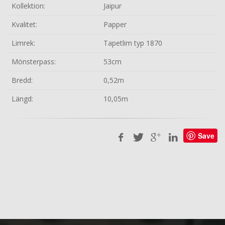
Kollektion:
Jaipur
Kvalitet:
Papper
Limrek:
Tapetlim typ 1870
Mönsterpass:
53cm
Bredd:
0,52m
Längd:
10,05m
Save