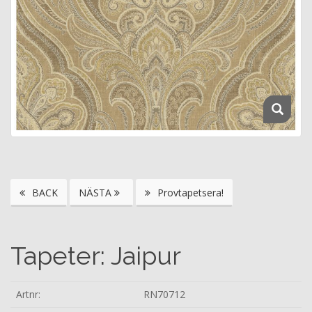
BACK
NÄSTA
Provtapetsera!
Tapeter: Jaipur
Artnr:
RN70712