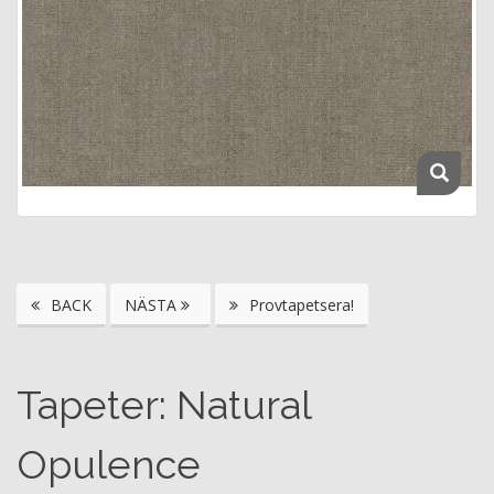
BACK
NÄSTA
Provtapetsera!
Tapeter: Natural
Opulence