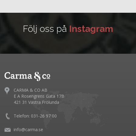
Följ oss på
Instagram
CARMA & CO AB
E A Rosengrens Gata 17B
421 31 Västra Frölunda
Telefon: 031-26 97 00
info@carma.se