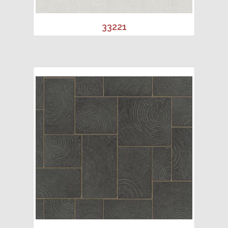
33221