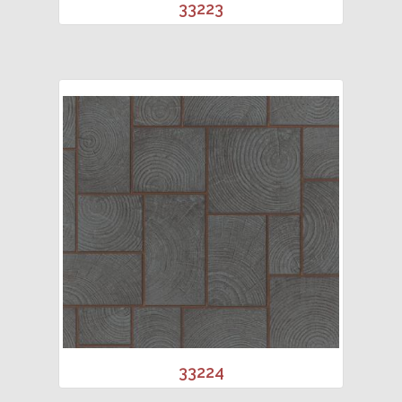
33223
33224