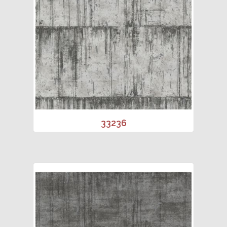
33236