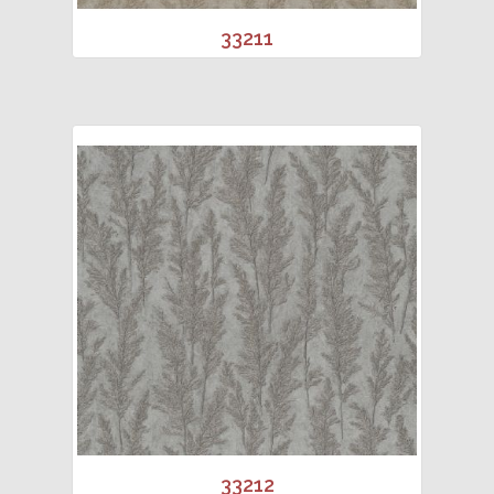
33211
33212