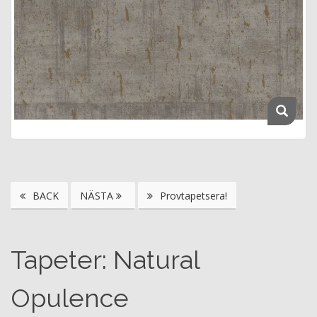
BACK
NÄSTA
Provtapetsera!
Tapeter: Natural
Opulence