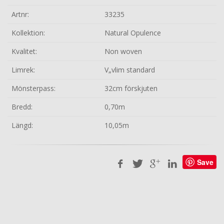
Artnr:
33235
Kollektion:
Natural Opulence
Kvalitet:
Non woven
Limrek:
V„vlim standard
Mönsterpass:
32cm förskjuten
Bredd:
0,70m
Längd:
10,05m
Save