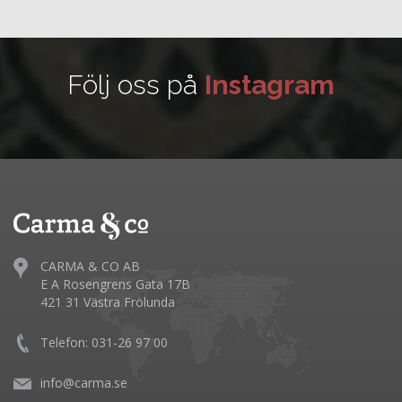
Följ oss på
Instagram
CARMA & CO AB
E A Rosengrens Gata 17B
421 31 Västra Frölunda
Telefon: 031-26 97 00
info@carma.se