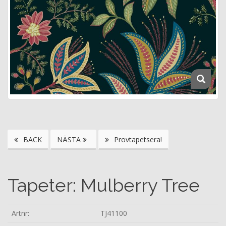
BACK
NÄSTA
Provtapetsera!
Tapeter: Mulberry Tree
Artnr:
TJ41100