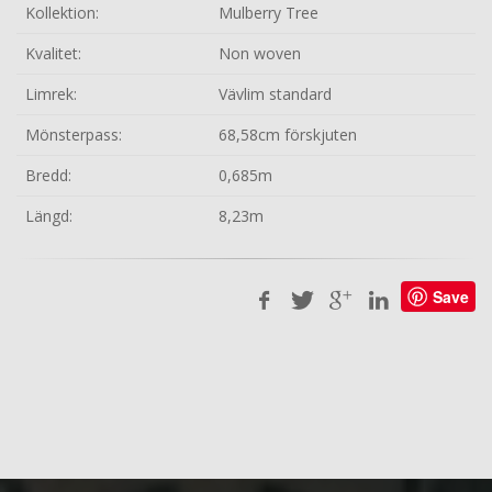
Kollektion:
Mulberry Tree
Kvalitet:
Non woven
Limrek:
Vävlim standard
Mönsterpass:
68,58cm förskjuten
Bredd:
0,685m
Längd:
8,23m
Save