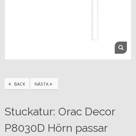
BACK
NÄSTA
Stuckatur: Orac Decor
P8030D Hörn passar