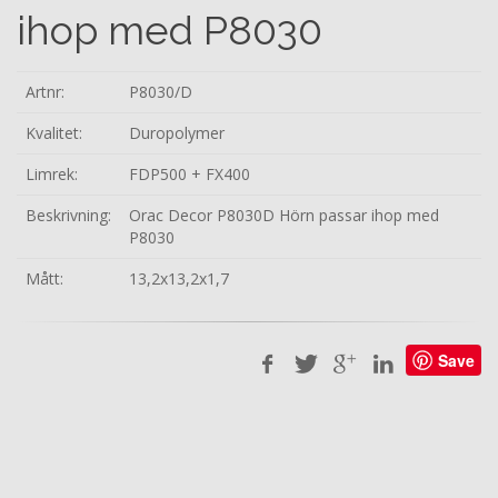
ihop med P8030
Artnr:
P8030/D
Kvalitet:
Duropolymer
Limrek:
FDP500 + FX400
Beskrivning:
Orac Decor P8030D Hörn passar ihop med
P8030
Mått:
13,2x13,2x1,7
Save