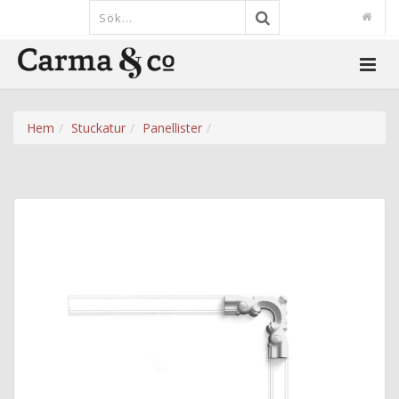
Hem
Stuckatur
Panellister