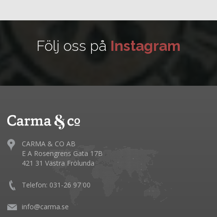
Följ oss på
Instagram
CARMA & CO AB
E A Rosengrens Gata 17B
421 31 Västra Frölunda
Telefon: 031-26 97 00
info@carma.se