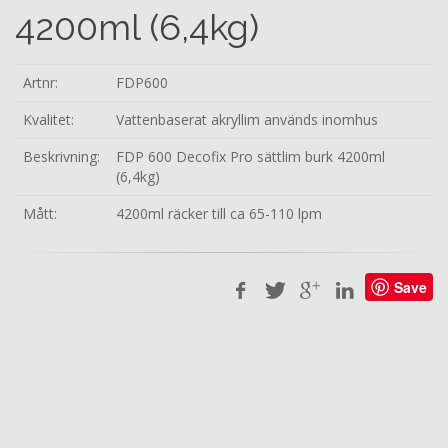
4200ml (6,4kg)
Artnr:
FDP600
Kvalitet:
Vattenbaserat akryllim används inomhus
Beskrivning:
FDP 600 Decofix Pro sättlim burk 4200ml
(6,4kg)
Mått:
4200ml räcker till ca 65-110 lpm
Save