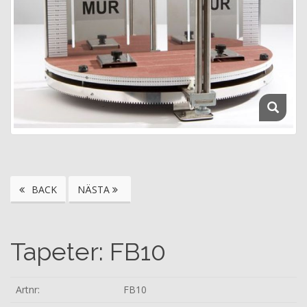
BACK
NÄSTA
Tapeter: FB10
Artnr:
FB10