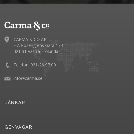
CARMA & CO AB
E A Rosengrens Gata 17B
421 31 Västra Frölunda
Telefon: 031-26 97 00
info@carma.se
LÄNKAR
GENVÄGAR